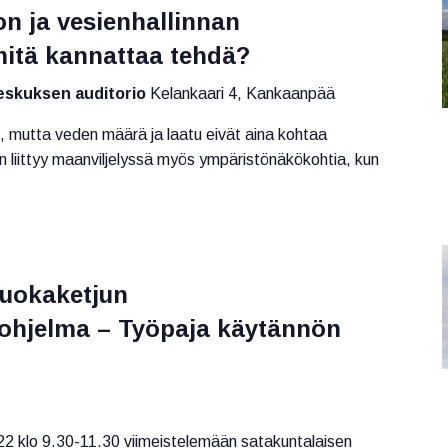
 ja vesienhallinnan
itä kannattaa tehdä?
skuksen auditorio
Kelankaari 4, Kankaanpää
to, mutta veden määrä ja laatu eivät aina kohtaa
en liittyy maanviljelyssä myös ympäristönäkökohtia, kun
ruokaketjun
ohjelma – Työpaja käytännön
022 klo 9.30-11.30 viimeistelemään satakuntalaisen