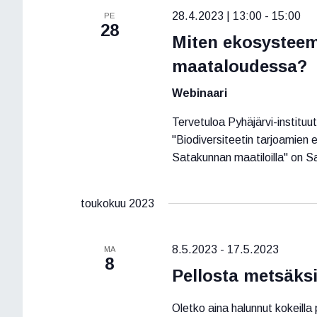
28.4.2023 | 13:00
-
15:00
PE
28
Miten ekosysteem
maataloudessa?
Webinaari
Tervetuloa Pyhäjärvi-institu
"Biodiversiteetin tarjoamien
Satakunnan maatiloilla" on 
toukokuu 2023
8.5.2023
-
17.5.2023
MA
8
Pellosta metsäksi
Oletko aina halunnut kokeilla