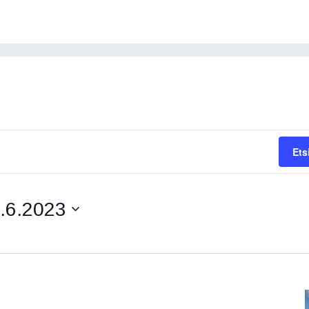
Ets
.6.2023