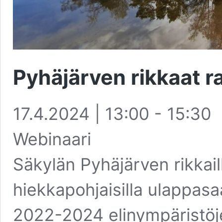
Pyhäjärven rikkaat ra
17.4.2024 | 13:00
-
15:30
Webinaari
Säkylän Pyhäjärven rikkaill
hiekkapohjaisilla ulappasa
2022-2024 elinympäristöj