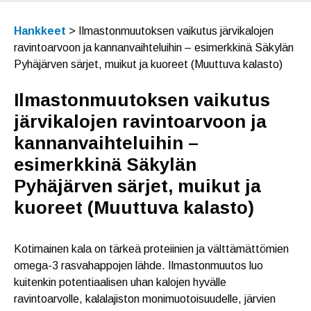
Hankkeet
>
Ilmastonmuutoksen vaikutus järvikalojen
ravintoarvoon ja kannanvaihteluihin – esimerkkinä Säkylän
Pyhäjärven särjet, muikut ja kuoreet (Muuttuva kalasto)
Ilmastonmuutoksen vaikutus
järvikalojen ravintoarvoon ja
kannanvaihteluihin –
esimerkkinä Säkylän
Pyhäjärven särjet, muikut ja
kuoreet (Muuttuva kalasto)
Kotimainen kala on tärkeä proteiinien ja välttämättömien
omega-3 rasvahappojen lähde. Ilmastonmuutos luo
kuitenkin potentiaalisen uhan kalojen hyvälle
ravintoarvolle, kalalajiston monimuotoisuudelle, järvien