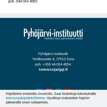
puh. 044 034 4050
Pyhäjärvi-instituutti
Teollisuustie 4, 27510 Eura
puh. +358 44 034 4054
toimisto(at)pji.fi
Facebook
Instagram
LinkedIn
YouTube
Käytämme evästeitä sivustolla. Saat lisätietoja tutustumalla
tietosuojakäytäntöihimme
. Hyväksyt evästeiden käytön
jatkamalla sivun selaamista.