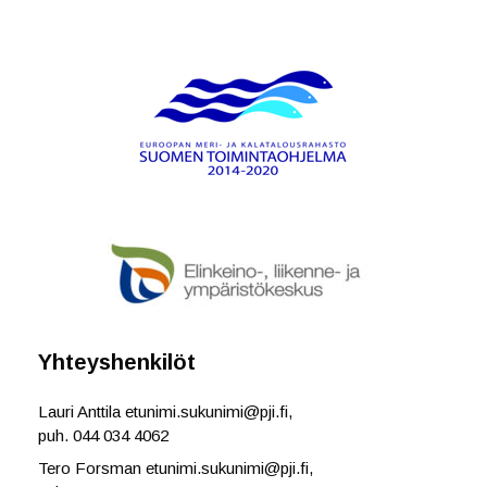
Yhteyshenkilöt
Lauri Anttila etunimi.sukunimi@pji.fi,
puh. 044 034 4062
Tero Forsman etunimi.sukunimi@pji.fi,