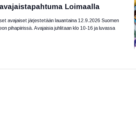
avajaistapahtuma Loimaalla
iset avajaiset järjestetään lauantaina 12.9.2026 Suomen
pihapiirissä. Avajaisia juhlitaan klo 10-16 ja luvassa