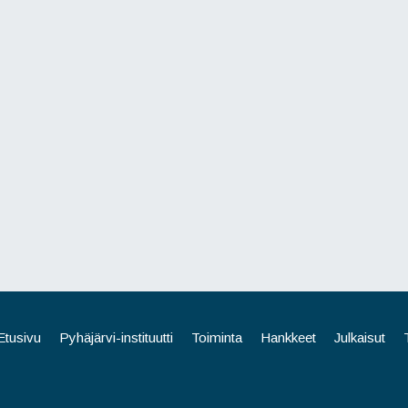
Etusivu
Pyhäjärvi-instituutti
Toiminta
Hankkeet
Julkaisut