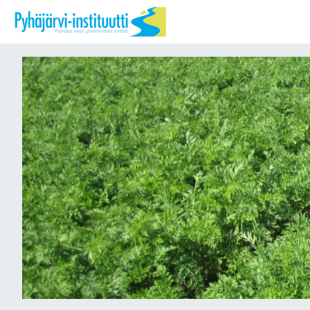
Siirry
sisältöön