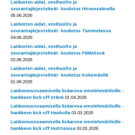
Laidunten aidat, vesihuolto ja
seurantajärjestelmät -koulutus Hirvensalmella
05.06.2026
Laidunten aidat, vesihuolto ja
seurantajärjestelmät -koulutus Tammelassa
04.06.2026
Laidunten aidat, vesihuolto ja
seurantajärjestelmät -koulutus Piikkiössä
02.06.2026
Laidunten aidat, vesihuolto ja
seurantajärjestelmät -koulutus Kokemäellä
01.06.2026
Laidunnusosaamisella lisäarvoa emolehmätiloille -
hankkeen kick off etänä
01.04.2026
Laidunnusosaamisella lisäarvoa emolehmätiloille -
hankkeen kick off Hauholla
03.03.2026
Laidunnusosaamisella lisäarvoa emolehmätiloille -
hankkeen kick off Huittisissa
02.03.2026