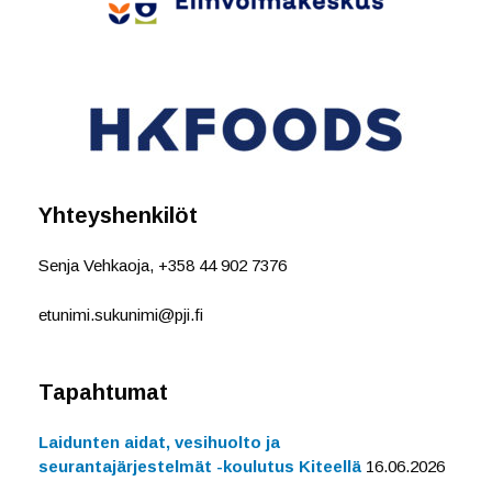
Yhteyshenkilöt
Senja Vehkaoja, +358 44 902 7376
etunimi.sukunimi@pji.fi
Tapahtumat
Laidunten aidat, vesihuolto ja
seurantajärjestelmät -koulutus Kiteellä
16.06.2026