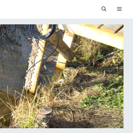
Valik