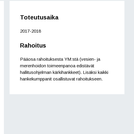
Toteutusaika
2017-2018
Rahoitus
Pääosa rahoituksesta YM:stä (vesien- ja
merenhoidon toimeenpanoa edistävät
hallitusohjelman kärkihankkeet). Lisäksi kaikki
hankekumppanit osallistuvat rahoitukseen.