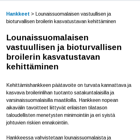
Hankkeet
>
Lounaissuomalaisen vastuullisen ja
bioturvallisen broilerin kasvatustavan kehittäminen
Lounaissuomalaisen
vastuullisen ja bioturvallisen
broilerin kasvatustavan
kehittäminen
Kehittämishankkeen päätavoite on turvata kannattava ja
kasvava broilerinlihan tuotanto satakuntalaisilla ja
varsinaissuomalaisilla maatiloilla. Hankkeen nopean
aikavälin tavoitteet liittyvät erilaisten tilatason
taloudellisten menetysten minimointiin ja eri syistä
johtuvien riskien ennakointiin.
Hankkeessa vahvistetaan lounaissuomalaista ja