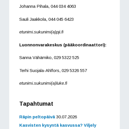
Johanna Pihala, 044 034 4063
Sauli Jaakkola, 044 045 6423
etunimi.sukunimi(a)pji.fi
Luonnonvarakeskus (pääkoordinaattori):
Sanna Vähämiko, 029 5322 525
Terhi Suojala-Ahlfors, 029 5326 557
etunimi.sukunimi(a)luke.fi
Tapahtumat
Räpin peltopäivä
30.07.2026
Kasvisten kysyntä kasvussa? Viljely