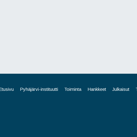
Etusivu
Pyhäjärvi-instituutti
Toiminta
Hankkeet
Julkaisut