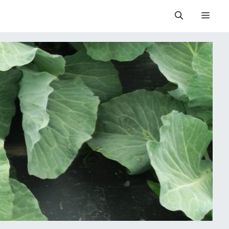
Valik