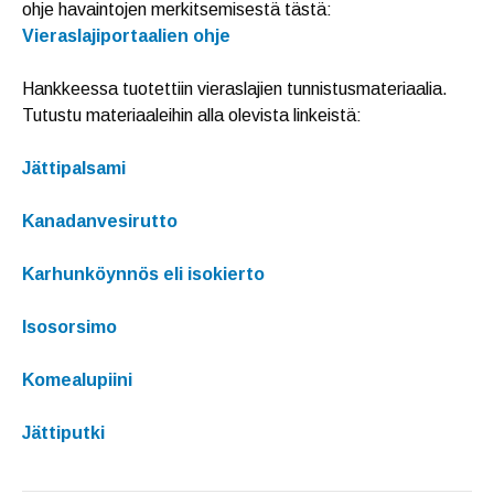
ohje havaintojen merkitsemisestä tästä:
Vieraslajiportaalien ohje
Hankkeessa tuotettiin vieraslajien tunnistusmateriaalia.
Tutustu materiaaleihin alla olevista linkeistä:
Jättipalsami
Kanadanvesirutto
Karhunköynnös eli isokierto
Isosorsimo
Komealupiini
Jättiputki