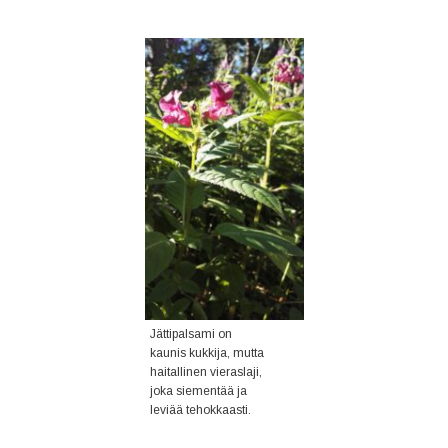
Jättipalsami on
kaunis kukkija, mutta
haitallinen vieraslaji,
joka siementää ja
leviää tehokkaasti.