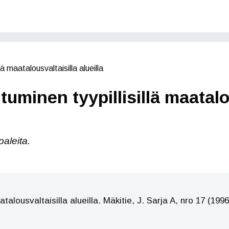
ä maatalousvaltaisilla alueilla
minen tyypillisillä maatalou
paleita.
alousvaltaisilla alueilla. Mäkitie, J. Sarja A, nro 17 (1996