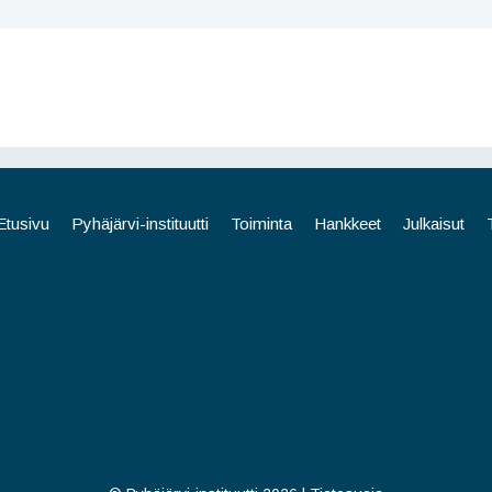
Etusivu
Pyhäjärvi-instituutti
Toiminta
Hankkeet
Julkaisut