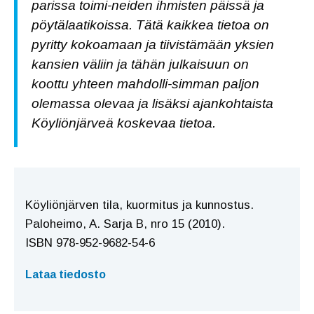
parissa toimi-neiden ihmisten päissä ja
pöytälaatikoissa. Tätä kaikkea tietoa on
pyritty kokoamaan ja tiivistämään yksien
kansien väliin ja tähän julkaisuun on
koottu yhteen mahdolli-simman paljon
olemassa olevaa ja lisäksi ajankohtaista
Köyliönjärveä koskevaa tietoa.
Köyliönjärven tila, kuormitus ja kunnostus.
Paloheimo, A. Sarja B, nro 15 (2010).
ISBN 978-952-9682-54-6
Lataa tiedosto