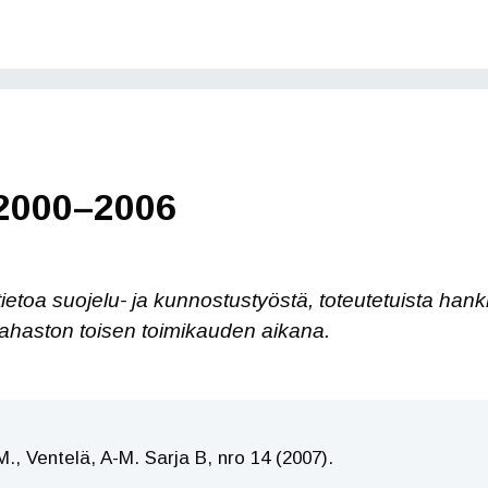
 2000–2006
tietoa suojelu- ja kunnostustyöstä, toteutetuista hank
ahaston toisen toimikauden aikana.
., Ventelä, A-M. Sarja B, nro 14 (2007).