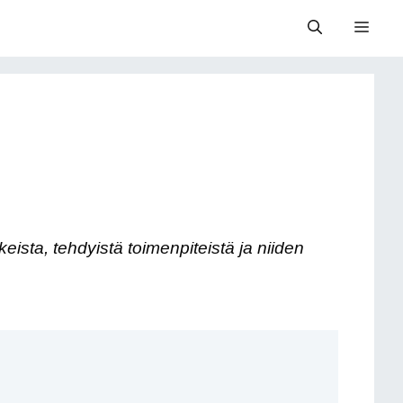
Valik
keista, tehdyistä toimenpiteistä ja niiden