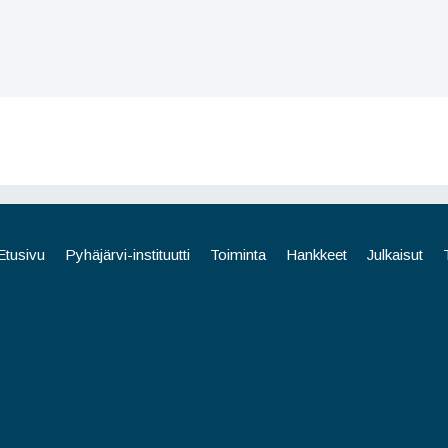
Etusivu
Pyhäjärvi-instituutti
Toiminta
Hankkeet
Julkaisut