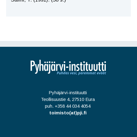
Pyhäjärvi-instituutti
Teollisuustie 4, 27510 Eura
puh. +358 44 034 4054
toimisto(at)pji.fi