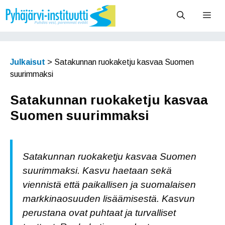
Siirry
Vali
sisältöön
Julkaisut
>
Satakunnan ruokaketju kasvaa Suomen
suurimmaksi
Satakunnan ruokaketju kasvaa
Suomen suurimmaksi
Satakunnan ruokaketju kasvaa Suomen
suurimmaksi. Kasvu haetaan sekä
viennistä että paikallisen ja suomalaisen
markkinaosuuden lisäämisestä. Kasvun
perustana ovat puhtaat ja turvalliset