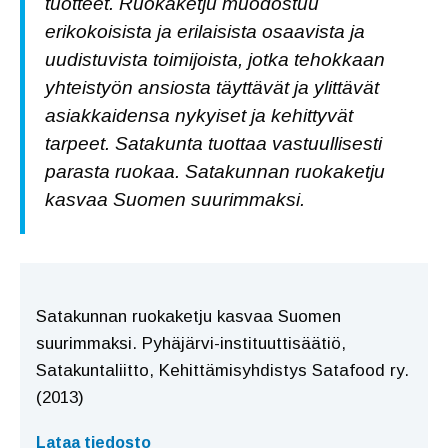
tuotteet. Ruokaketju muodostuu
erikokoisista ja erilaisista osaavista ja
uudistuvista toimijoista, jotka tehokkaan
yhteistyön ansiosta täyttävät ja ylittävät
asiakkaidensa nykyiset ja kehittyvät
tarpeet. Satakunta tuottaa vastuullisesti
parasta ruokaa. Satakunnan ruokaketju
kasvaa Suomen suurimmaksi.
Satakunnan ruokaketju kasvaa Suomen
suurimmaksi. Pyhäjärvi-instituuttisäätiö,
Satakuntaliitto, Kehittämisyhdistys Satafood ry.
(2013)
Lataa tiedosto