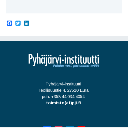
F
T
L
a
w
i
c
i
n
e
t
k
b
t
e
o
e
d
o
r
I
k
n
Pyhäjärvi-instituutti
Teollisuustie 4, 27510 Eura
puh. +358 44 034 4054
toimisto(at)pji.fi