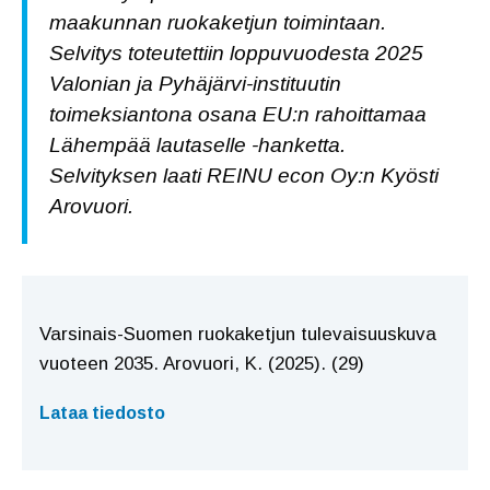
maakunnan ruokaketjun toimintaan.
Selvitys toteutettiin loppuvuodesta 2025
Valonian ja Pyhäjärvi-instituutin
toimeksiantona osana EU:n rahoittamaa
Lähempää lautaselle -hanketta.
Selvityksen laati REINU econ Oy:n Kyösti
Arovuori.
Varsinais-Suomen ruokaketjun tulevaisuuskuva
vuoteen 2035. Arovuori, K. (2025). (29)
Lataa tiedosto