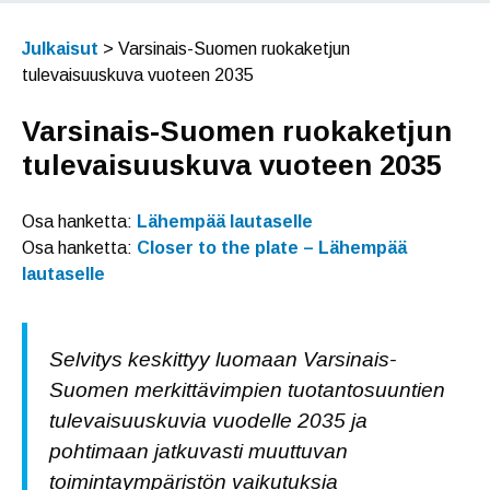
Julkaisut
>
Varsinais-Suomen ruokaketjun
tulevaisuuskuva vuoteen 2035
Varsinais-Suomen ruokaketjun
tulevaisuuskuva vuoteen 2035
Osa hanketta:
Lähempää lautaselle
Osa hanketta:
Closer to the plate – Lähempää
lautaselle
Selvitys keskittyy luomaan Varsinais-
Suomen merkittävimpien tuotantosuuntien
tulevaisuuskuvia vuodelle 2035 ja
pohtimaan jatkuvasti muuttuvan
toimintaympäristön vaikutuksia