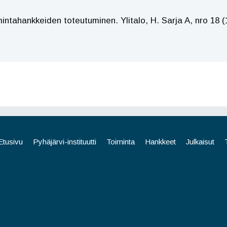
intahankkeiden toteutuminen. Ylitalo, H. Sarja A, nro 18 (
Etusivu
Pyhäjärvi-instituutti
Toiminta
Hankkeet
Julkaisut