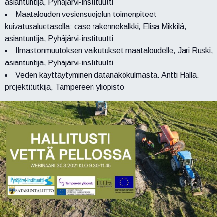
asiantuntija, Pyhäjärvi-instituutti
Maatalouden vesiensuojelun toimenpiteet
kuivatusaluetasolla: case rakennekalkki, Elisa Mikkilä,
asiantuntija, Pyhäjärvi-instituutti
Ilmastonmuutoksen vaikutukset maataloudelle, Jari Ruski,
asiantuntija, Pyhäjärvi-instituutti
Veden käyttäytyminen datanäkökulmasta, Antti Halla,
projektitutkija, Tampereen yliopisto