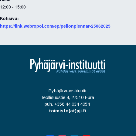
12:00 - 15:00
Kotisivu:
https://link.webropol.com/ep/pellonpiennar-25062025
Pyhäjärvi-instituutti
Teollisuustie 4, 27510 Eura
puh. +358 44 034 4054
toimisto(at)pji.fi