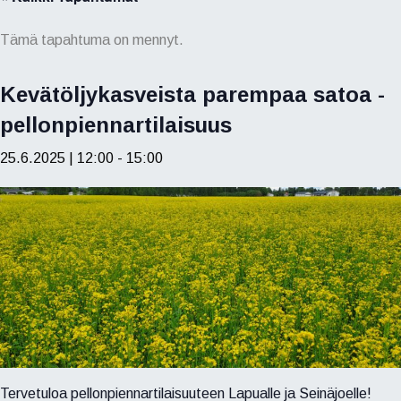
Tämä tapahtuma on mennyt.
Kevätöljykasveista parempaa satoa -
pellonpiennartilaisuus
25.6.2025 | 12:00
-
15:00
Tervetuloa pellonpiennartilaisuuteen Lapualle ja Seinäjoelle!