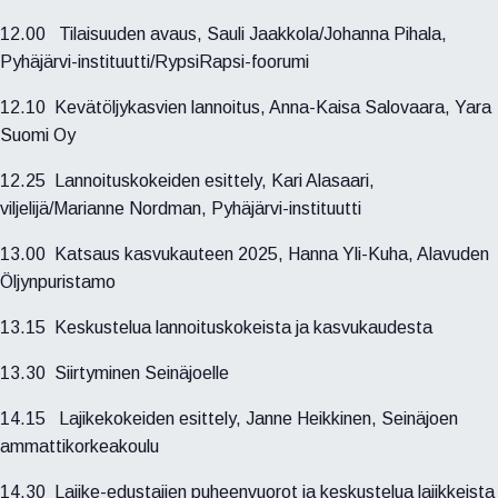
12.00 Tilaisuuden avaus, Sauli Jaakkola/Johanna Pihala,
Pyhäjärvi-instituutti/RypsiRapsi-foorumi
12.10 Kevätöljykasvien lannoitus, Anna-Kaisa Salovaara, Yara
Suomi Oy
12.25 Lannoituskokeiden esittely, Kari Alasaari,
viljelijä/Marianne Nordman, Pyhäjärvi-instituutti
13.00 Katsaus kasvukauteen 2025, Hanna Yli-Kuha, Alavuden
Öljynpuristamo
13.15 Keskustelua lannoituskokeista ja kasvukaudesta
13.30 Siirtyminen Seinäjoelle
14.15 Lajikekokeiden esittely, Janne Heikkinen, Seinäjoen
ammattikorkeakoulu
14.30 Lajike-edustajien puheenvuorot ja keskustelua lajikkeista