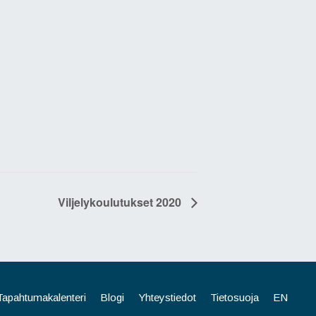
Viljelykoulutukset 2020
Tapahtumakalenteri
Blogi
Yhteystiedot
Tietosuoja
EN