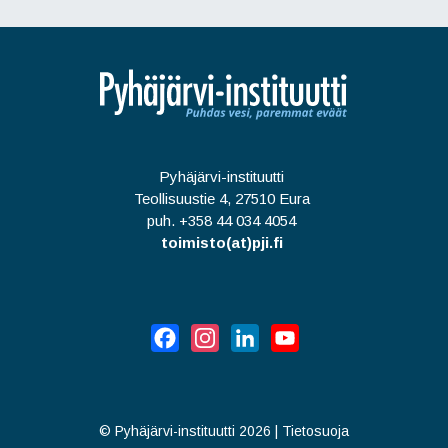
Pyhäjärvi-instituutti
Teollisuustie 4, 27510 Eura
puh. +358 44 034 4054
toimisto(at)pji.fi
Facebook
Instagram
LinkedIn
YouTube
©
Pyhäjärvi-instituutti 2026
|
Tietosuoja