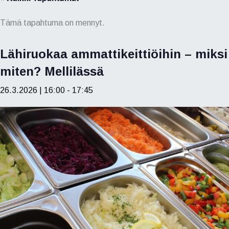
Tämä tapahtuma on mennyt.
Lähiruokaa ammattikeittiöihin – miksi
miten? Mellilässä
26.3.2026 | 16:00
-
17:45