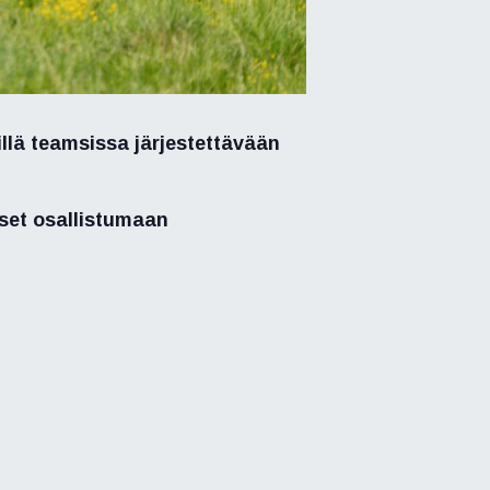
llä teamsissa järjestettävään
äset osallistumaan