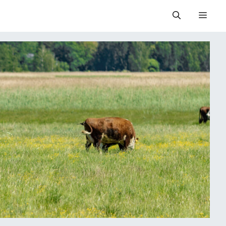
Valik