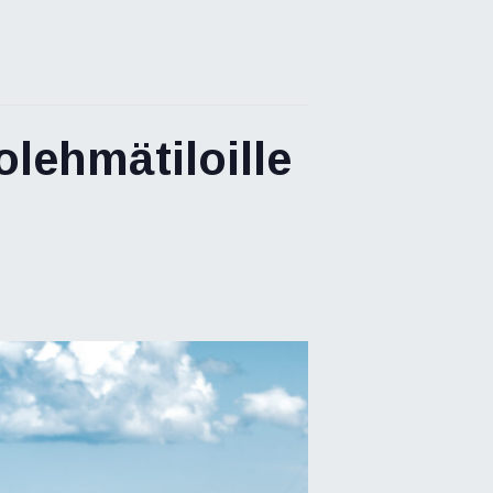
lehmätiloille