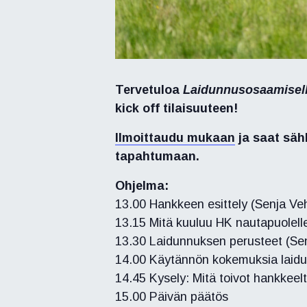
Tervetuloa
Laidunnusosaamisella
kick off tilaisuuteen!
Ilmoittaudu mukaan
ja saat säh
tapahtumaan.
Ohjelma:
13.00 Hankkeen esittely (Senja Vehk
13.15 Mitä kuuluu HK nautapuolelle
13.30 Laidunnuksen perusteet (Senj
14.00 Käytännön kokemuksia laidu
14.45 Kysely: Mitä toivot hankkeel
15.00 Päivän päätös