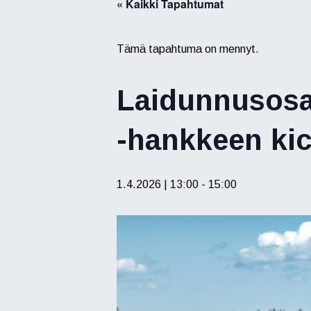
« Kaikki Tapahtumat
Tämä tapahtuma on mennyt.
Laidunnusosaa
-hankkeen kic
1.4.2026 | 13:00
-
15:00