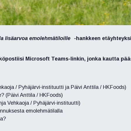
 lisäarvoa emolehmätiloille
-hankkeen etäyhteyksi
köpostiisi Microsoft Teams-linkin, jonka kautta pä
aoja / Pyhäjärvi-instituutti ja Päivi Anttila / HKFoods)
? (Päivi Anttila / HKFoods)
a Vehkaoja / Pyhäjärvi-instituutti)
nnuksesta emolehmätilalla
ta?