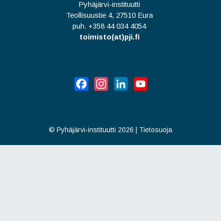
Pyhäjärvi-instituutti
Teollisuustie 4, 27510 Eura
puh. +358 44 034 4054
toimisto(at)pji.fi
Facebook
Instagram
LinkedIn
YouTube
©
Pyhäjärvi-instituutti 2026
|
Tietosuoja