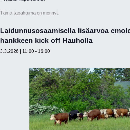
Tämä tapahtuma on mennyt.
Laidunnusosaamisella lisäarvoa emoleh
hankkeen kick off Hauholla
3.3.2026 | 11:00
-
16:00