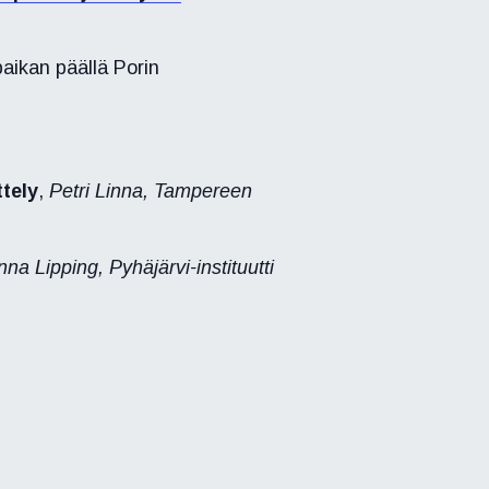
paikan päällä Porin
tely
,
Petri Linna, Tampereen
na Lipping, Pyhäjärvi-instituutti