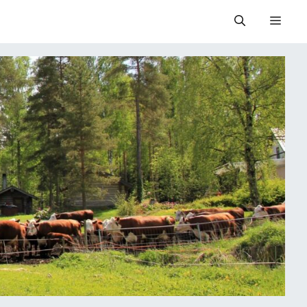
Valik