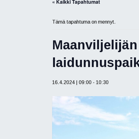
« Kaikki Tapahtumat
Tämä tapahtuma on mennyt.
Maanviljelij
laidunnuspai
16.4.2024 | 09:00
-
10:30