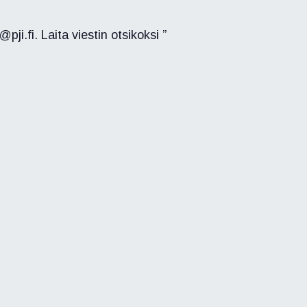
i.fi. Laita viestin otsikoksi ”