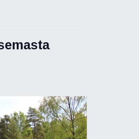
asemasta