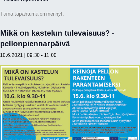
Tämä tapahtuma on mennyt.
Mikä on kastelun tulevaisuus? -
pellonpiennarpäivä
10.6.2021 | 09:30
-
11:00