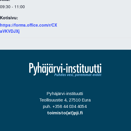
09:30 - 11:00
Kotisivu:
https://forms.office.com/r/CX
aVKVDJXj
Pyhäjärvi-instituutti
Teollisuustie 4, 27510 Eura
puh. +358 44 034 4054
toimisto(at)pji.fi