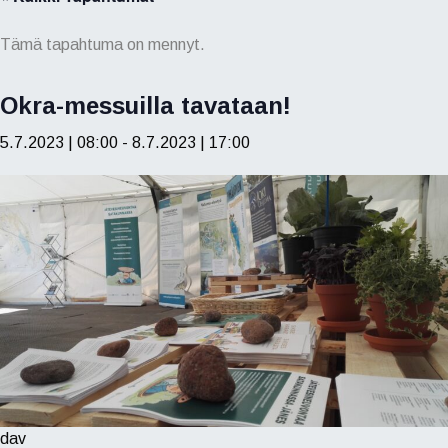
Tämä tapahtuma on mennyt.
Okra-messuilla tavataan!
5.7.2023 | 08:00
-
8.7.2023 | 17:00
dav