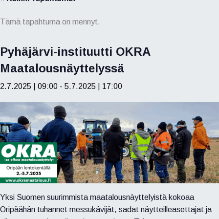
Tämä tapahtuma on mennyt.
Pyhäjärvi-instituutti OKRA
Maatalousnäyttelyssä
2.7.2025 | 09:00
-
5.7.2025 | 17:00
Yksi Suomen suurimmista maatalousnäyttelyistä kokoaa
Oripäähän tuhannet messukävijät, sadat näytteilleasettajat ja