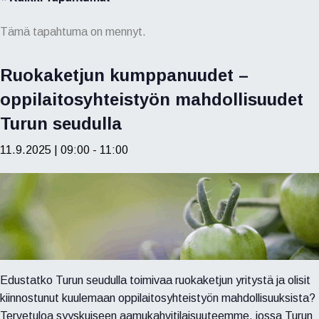
Tämä tapahtuma on mennyt.
Ruokaketjun kumppanuudet –
oppilaitosyhteistyön mahdollisuudet
Turun seudulla
11.9.2025 | 09:00
-
11:00
Edustatko Turun seudulla toimivaa ruokaketjun yritystä ja olisit
kiinnostunut kuulemaan oppilaitosyhteistyön mahdollisuuksista?
Tervetuloa syyskuiseen aamukahvitilaisuuteemme, jossa Turun