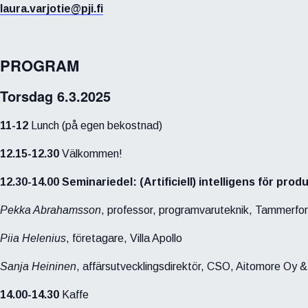
laura.varjotie@pji.fi
PROGRAM
Torsdag 6.3.2025
11-12
Lunch (på egen bekostnad)
12.15-12.30
Välkommen!
12.30-14.00 Seminariedel: (Artificiell) intelligens för prod
Pekka Abrahamsson
, professor, programvaruteknik, Tammerfors
Piia Helenius
, företagare, Villa Apollo
Sanja Heininen
, affärsutvecklingsdirektör, CSO, Aitomore Oy &
14.00-14.30
Kaffe