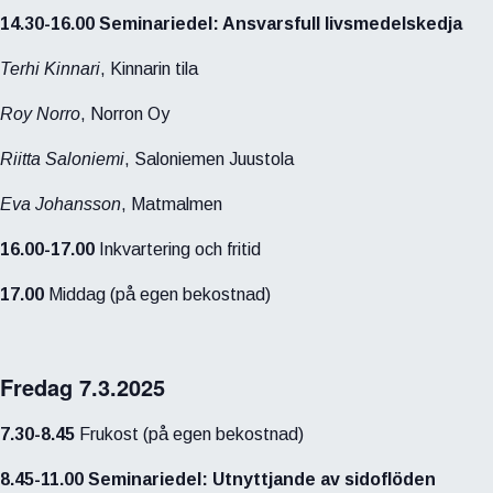
14.30-16.00 Seminariedel: Ansvarsfull livsmedelskedja
Terhi Kinnari
, Kinnarin tila
Roy Norro
, Norron Oy
Riitta Saloniemi
, Saloniemen Juustola
Eva Johansson
, Matmalmen
16.00-17.00
Inkvartering och fritid
17.00
Middag (på egen bekostnad)
Fredag 7.3.2025
7.30-8.45
Frukost (på egen bekostnad)
8.45-11.00 Seminariedel: Utnyttjande av sidoflöden