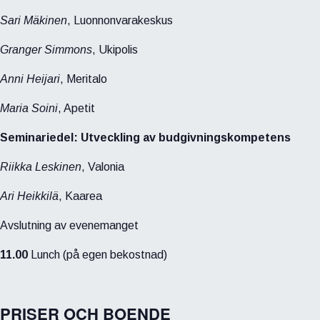
Sari Mäkinen
, Luonnonvarakeskus
Granger Simmons
, Ukipolis
Anni Heijari
, Meritalo
Maria Soini
, Apetit
Seminariedel: Utveckling av budgivningskompetens
Riikka Leskinen
, Valonia
Ari Heikkilä
, Kaarea
Avslutning av evenemanget
11.00
Lunch (på egen bekostnad)
PRISER OCH BOENDE