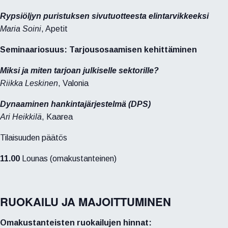
Rypsiöljyn puristuksen sivutuotteesta elintarvikkeeksi
Maria Soini
, Apetit
Seminaariosuus: Tarjousosaamisen kehittäminen
Miksi ja miten tarjoan julkiselle sektorille?
Riikka Leskinen
, Valonia
Dynaaminen hankintajärjestelmä (DPS)
Ari Heikkilä
, Kaarea
Tilaisuuden päätös
11.00
Lounas (omakustanteinen)
RUOKAILU JA MAJOITTUMINEN
Omakustanteisten ruokailujen hinnat: