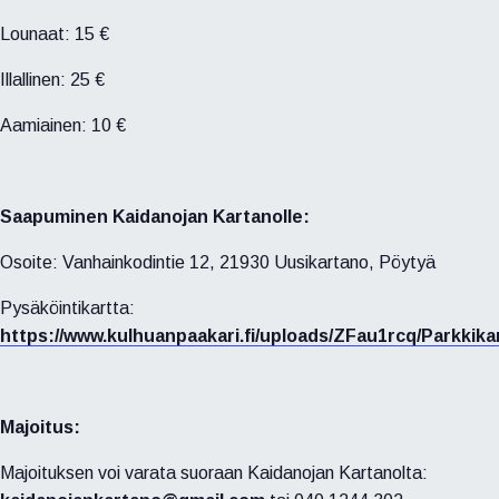
Lounaat: 15 €
Illallinen: 25 €
Aamiainen: 10 €
Saapuminen Kaidanojan Kartanolle:
Osoite: Vanhainkodintie 12, 21930 Uusikartano, Pöytyä
Pysäköintikartta:
https://www.kulhuanpaakari.fi/uploads/ZFau1rcq/Parkkik
Majoitus:
Majoituksen voi varata suoraan Kaidanojan Kartanolta: