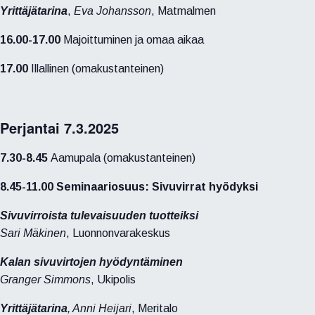
Yrittäjätarina
,
Eva Johansson
, Matmalmen
16.00-17.00
Majoittuminen ja omaa aikaa
17.00
Illallinen (omakustanteinen)
Perjantai 7.3.2025
7.30-8.45
Aamupala (omakustanteinen)
8.45-11.00 Seminaariosuus: Sivuvirrat hyödyksi
Sivuvirroista tulevaisuuden tuotteiksi
Sari Mäkinen
, Luonnonvarakeskus
Kalan sivuvirtojen hyödyntäminen
Granger Simmons
, Ukipolis
Yrittäjätarina
, Anni Heijari
, Meritalo