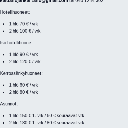
kaidanojankartano@gmail.com
tai 040 1244 302
Hotellihuoneet:
1 hlö 70 € / vrk
2 hlö 100 € / vrk
Iso hotellihuone:
1 hlö 90 € / vrk
2 hlö 120 € / vrk
Kerrossänkyhuoneet:
1 hlö 60 € / vrk
2 hlö 80 € / vrk
Asunnot:
1 hlö 150 € 1. vrk / 60 € seuraavat vrk
2 hlö 180 € 1. vrk / 80 € seuraavat vrk