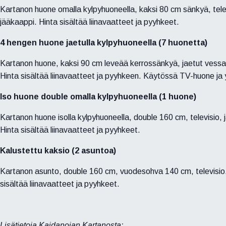
Kartanon huone omalla kylpyhuoneella, kaksi 80 cm sänkyä, tele
jääkaappi. Hinta sisältää liinavaatteet ja pyyhkeet.
4 hengen huone jaetulla kylpyhuoneella (7 huonetta)
Kartanon huone, kaksi 90 cm leveää kerrossänkyä, jaetut vessat
Hinta sisältää liinavaatteet ja pyyhkeen. Käytössä TV-huone ja y
Iso huone double omalla kylpyhuoneella (1 huone)
Kartanon huone isolla kylpyhuoneella, double 160 cm, televisio, 
Hinta sisältää liinavaatteet ja pyyhkeet.
Kalustettu kaksio (2 asuntoa)
Kartanon asunto, double 160 cm, vuodesohva 140 cm, televisio.
sisältää liinavaatteet ja pyyhkeet.
Lisätietoja Kaidanojan Kartanosta: