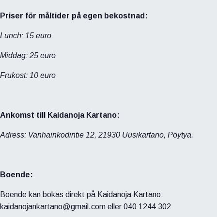
Priser för måltider på egen bekostnad:
Lunch: 15 euro
Middag: 25 euro
Frukost: 10 euro
Ankomst till Kaidanoja Kartano:
Adress: Vanhainkodintie 12, 21930 Uusikartano, Pöytyä.
Boende:
Boende kan bokas direkt på Kaidanoja Kartano:
kaidanojankartano@gmail.com eller 040 1244 302