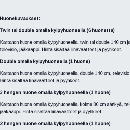
Huonekuvaukset:
Twin tai double omalla kylpyhuoneella (6 huonetta)
Kartanon huone omalla kylpyhuoneella, twin tai double 140 cm j
televisio, jääkaappi. Hinta sisältää liinavaatteet ja pyyhkeet.
Double omalla kylpyhuoneella (1 huone)
Kartanon huone omalla kylpyhuoneella, double 140 cm, televisio
Hinta sisältää liinavaatteet ja pyyhkeet.
3 hengen huone omalla kylpyhuoneella (1 huone)
Kartanon huone omalla kylpyhuoneella, kolme 80 cm sänkyä, tele
jääkaappi. Hinta sisältää liinavaatteet ja pyyhkeet.
2 hengen huone omalla kylpyhuoneella (1 huone)