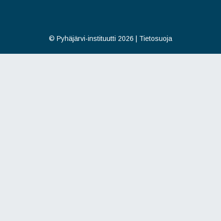
©
Pyhäjärvi-instituutti 2026
|
Tietosuoja