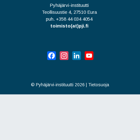
Pyhäjärvi-instituutti
Teollisuustie 4, 27510 Eura
puh. +358 44 034 4054
toimisto(at)pji.fi
Facebook
Instagram
LinkedIn
YouTube
©
Pyhäjärvi-instituutti 2026
|
Tietosuoja