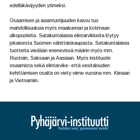
edelläkävijyyden ytimeksi.
Osaamisen ja asiantuntijuuden kasvu tuo
mahdollisuuksia myös maakunnan ja kotimaan
ulkopuolelta. Satakuntalaisia elintarvikkeita löytyy
jokaisesta Suomen vähittäiskaupasta. Satakuntalaisia
tuotteita viedään enenevissä määrin myös mm.
Ruotsiin, Saksaan ja Aasiaan. Myös instituutin
osaamista sekä elintarvike- että vesitalouden
kehittämisen osalta on viety viime vuosina mm. Kiinaan
ja Vietnamiin.