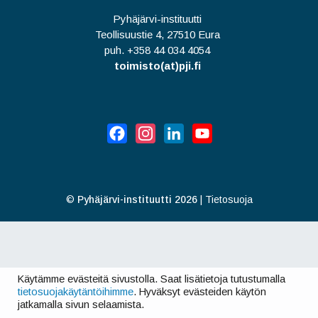
Pyhäjärvi-instituutti
Teollisuustie 4, 27510 Eura
puh. +358 44 034 4054
toimisto(at)pji.fi
Facebook
Instagram
LinkedIn
YouTube
©
Pyhäjärvi-instituutti 2026
|
Tietosuoja
Käytämme evästeitä sivustolla. Saat lisätietoja tutustumalla
tietosuojakäytäntöihimme
. Hyväksyt evästeiden käytön
jatkamalla sivun selaamista.