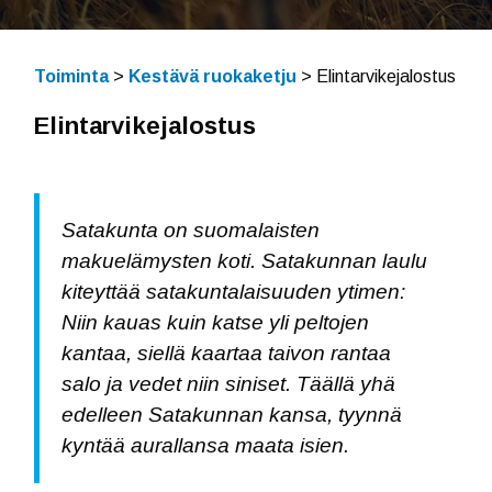
Toiminta
>
Kestävä ruokaketju
>
Elintarvikejalostus
Elintarvikejalostus
Satakunta on suomalaisten
makuelämysten koti. Satakunnan laulu
kiteyttää satakuntalaisuuden ytimen:
Niin kauas kuin katse yli peltojen
kantaa, siellä kaartaa taivon rantaa
salo ja vedet niin siniset. Täällä yhä
edelleen Satakunnan kansa, tyynnä
kyntää aurallansa maata isien.