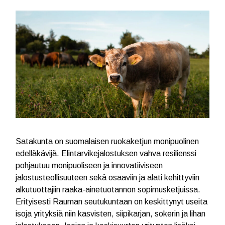
Satakunta on suomalaisen ruokaketjun monipuolinen
edelläkävijä. Elintarvikejalostuksen vahva resilienssi
pohjautuu monipuoliseen ja innovatiiviseen
jalostusteollisuuteen sekä osaaviin ja alati kehittyviin
alkutuottajiin raaka-ainetuotannon sopimusketjuissa.
Erityisesti Rauman seutukuntaan on keskittynyt useita
isoja yrityksiä niin kasvisten, siipikarjan, sokerin ja lihan