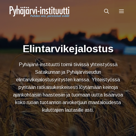
Elintarvikejalostus
Pyhäjärvi-instituutti toimii tiiviissä yhteistyössä
Satakunnan ja Pyhäjärviseudun
elintarvikejalostusyritysten kanssa. Yhteistyössä
pyritään ratkaisukeskeisesti löytämään keinoja
ajankohtaisiin haasteisiin ja tuomaan uutta lisäarvoa
koko ruoan tuotannon arvoketjuun maataloudesta
kuluttajien lautasille asti.