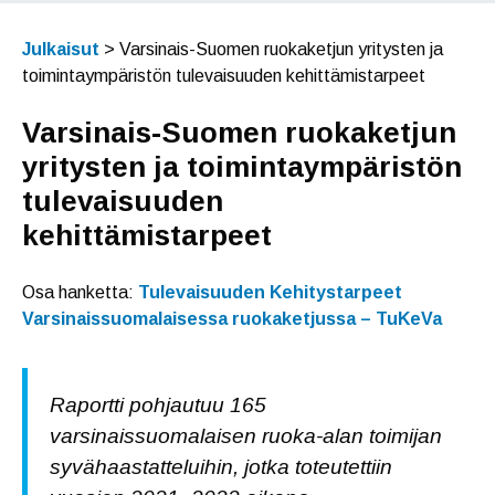
Julkaisut
>
Varsinais-Suomen ruokaketjun yritysten ja
toimintaympäristön tulevaisuuden kehittämistarpeet
Varsinais-Suomen ruokaketjun
yritysten ja toimintaympäristön
tulevaisuuden
kehittämistarpeet
Osa hanketta:
Tulevaisuuden Kehitystarpeet
Varsinaissuomalaisessa ruokaketjussa – TuKeVa
Raportti pohjautuu 165
varsinaissuomalaisen ruoka-alan toimijan
syvähaastatteluihin, jotka toteutettiin