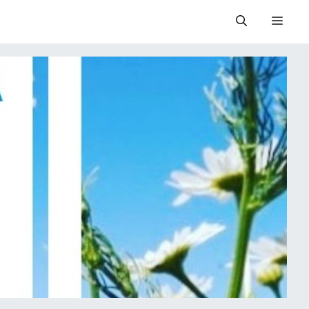
Valik