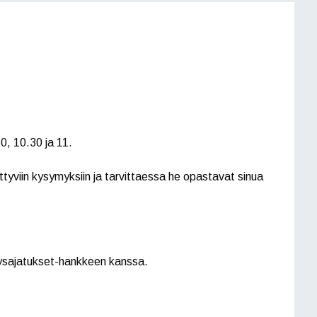
0, 10.30 ja 11.
ittyviin kysymyksiin ja tarvittaessa he opastavat sinua
itysajatukset-hankkeen kanssa.