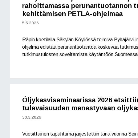
rahoittamassa perunantuotannon t
kehittämisen PETLA-ohjelmaa
5.5.2026
Räpin koetilalla Säkylän Köyliössä toimiva Pyhäjärvi-
ohjelma edistää perunantuotantoa koskevaa tutkimus
tutkimustulosten soveltamista käytäntöön Suomessa
Öljykasviseminaarissa 2026 etsittii
tulevaisuuden menestyvään öljyka
30.3.2026
Vuosittainen tapahtuma järjestettiin tänä vuonna Sein