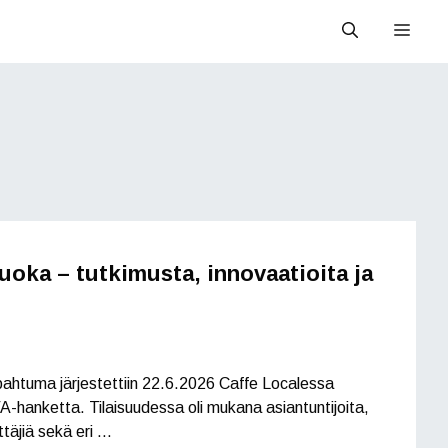
Valik
uoka – tutkimusta, innovaatioita ja
ahtuma järjestettiin 22.6.2026 Caffe Localessa
hanketta. Tilaisuudessa oli mukana asiantuntijoita,
ittäjiä sekä eri …