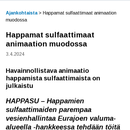
Ajankohtaista
>
Happamat sulfaattimaat animaation
muodossa
Happamat sulfaattimaat
animaation muodossa
3.4.2024
Havainnollistava animaatio
happamista sulfaattimaista on
julkaistu
HAPPASU – Happamien
sulfaattimaiden parempaa
vesienhallintaa Eurajoen valuma-
alueella -hankkeessa tehdään töitä