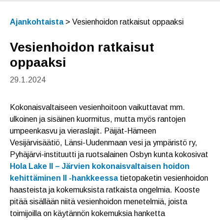
Ajankohtaista
>
Vesienhoidon ratkaisut oppaaksi
Vesienhoidon ratkaisut
oppaaksi
29.1.2024
Kokonaisvaltaiseen vesienhoitoon vaikuttavat mm.
ulkoinen ja sisäinen kuormitus, mutta myös rantojen
umpeenkasvu ja vieraslajit. Päijät-Hämeen
Vesijärvisäätiö, Länsi-Uudenmaan vesi ja ympäristö ry,
Pyhäjärvi-instituutti ja ruotsalainen Osbyn kunta kokosivat
Hola Lake II – Järvien kokonaisvaltaisen hoidon
kehittäminen II -hankkeessa
tietopaketin vesienhoidon
haasteista ja kokemuksista ratkaista ongelmia. Kooste
pitää sisällään niitä vesienhoidon menetelmiä, joista
toimijoilla on käytännön kokemuksia hanketta