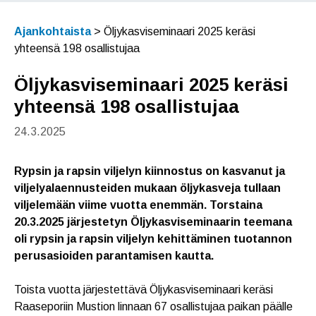
Ajankohtaista
>
Öljykasviseminaari 2025 keräsi
yhteensä 198 osallistujaa
Öljykasviseminaari 2025 keräsi
yhteensä 198 osallistujaa
24.3.2025
Rypsin ja rapsin viljelyn kiinnostus on kasvanut ja
viljelyalaennusteiden mukaan öljykasveja tullaan
viljelemään viime vuotta enemmän. Torstaina
20.3.2025 järjestetyn Öljykasviseminaarin teemana
oli rypsin ja rapsin viljelyn kehittäminen tuotannon
perusasioiden parantamisen kautta.
Toista vuotta järjestettävä Öljykasviseminaari keräsi
Raaseporiin Mustion linnaan 67 osallistujaa paikan päälle