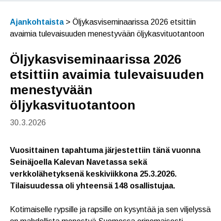
Ajankohtaista
>
Öljykasviseminaarissa 2026 etsittiin
avaimia tulevaisuuden menestyvään öljykasvituotantoon
Öljykasviseminaarissa 2026
etsittiin avaimia tulevaisuuden
menestyvään
öljykasvituotantoon
30.3.2026
Vuosittainen tapahtuma järjestettiin tänä vuonna
Seinäjoella Kalevan Navetassa sekä
verkkolähetyksenä keskiviikkona 25.3.2026.
Tilaisuudessa oli yhteensä 148 osallistujaa.
Kotimaiselle rypsille ja rapsille on kysyntää ja sen viljelyssä