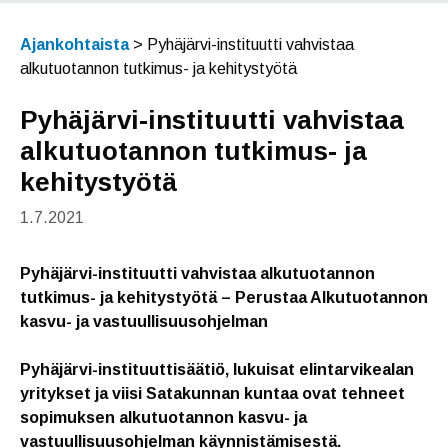
Ajankohtaista
>
Pyhäjärvi-instituutti vahvistaa
alkutuotannon tutkimus- ja kehitystyötä
Pyhäjärvi-instituutti vahvistaa
alkutuotannon tutkimus- ja
kehitystyötä
1.7.2021
Pyhäjärvi-instituutti vahvistaa alkutuotannon
tutkimus- ja kehitystyötä – Perustaa Alkutuotannon
kasvu- ja vastuullisuusohjelman
Pyhäjärvi-instituuttisäätiö, lukuisat elintarvikealan
yritykset ja viisi Satakunnan kuntaa ovat tehneet
sopimuksen alkutuotannon kasvu- ja
vastuullisuusohjelman käynnistämisestä.