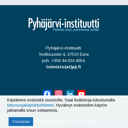
Pyhäjärvi-instituutti
Teollisuustie 4, 27510 Eura
puh. +358 44 034 4054
toimisto(at)pji.fi
Facebook
Instagram
LinkedIn
YouTube
Käytämme evästeitä sivustolla. Saat lisätietoja tutustumalla
tietosuojakäytäntöihimme
. Hyväksyt evästeiden käytön
jatkamalla sivun selaamista.
©
Pyhäjärvi-instituutti 2026
|
Tietosuoja
Ymmärrän