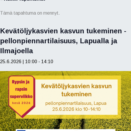
Tämä tapahtuma on mennyt.
Kevätöljykasvien kasvun tukeminen -
pellonpiennartilaisuus, Lapualla ja
Ilmajoella
25.6.2026 | 10:00
-
14:10