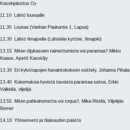
Kasvinjalostus Oy
11.10 Lähtö lounaalle
11.30 Lounas (Vanhan Paukuntie 1, Lapua)
12.30 Lähtö Ilmajoelle (Lähtelän kytötie, Ilmajoki)
13.15 Miten öljykasvien taimettumista voi parantaa? Mikko
Kaase, Apetit Kasviöljy
13.30 Eri kylvötapojen havaintokokeen esittely, Johanna Pihala
13.40 Kokemuksia hyvistä tavoista parantaa satoa, Erkki
Välkkilä, viljelijä
13.55 Miten pahkahometta voi torjua?, Mika Ristilä, Viljelijän
Berner
14.10 Yhteenveto ja tilaisuuden päätös