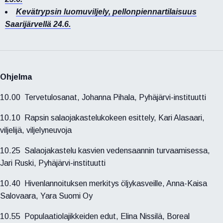
Kevätrypsin luomuviljely, pellonpiennartilaisuus
Saarijärvellä 24.6.
Ohjelma
10.00 Tervetulosanat, Johanna Pihala, Pyhäjärvi-instituutti
10.10 Rapsin salaojakastelukokeen esittely, Kari Alasaari,
viljelijä, viljelyneuvoja
10.25 Salaojakastelu kasvien vedensaannin turvaamisessa,
Jari Ruski, Pyhäjärvi-instituutti
10.40 Hivenlannoituksen merkitys öljykasveille, Anna-Kaisa
Salovaara, Yara Suomi Oy
10.55 Populaatiolajikkeiden edut, Elina Nissilä, Boreal