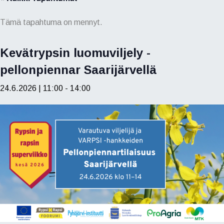
Tämä tapahtuma on mennyt.
Kevätrypsin luomuviljely -
pellonpiennar Saarijärvellä
24.6.2026 | 11:00
-
14:00