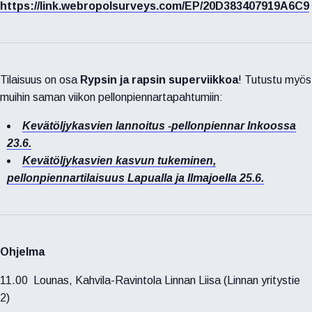
https://link.webropolsurveys.com/EP/20D383407919A6C9
Tilaisuus on osa
Rypsin ja rapsin superviikkoa
! Tutustu myös
muihin saman viikon pellonpiennartapahtumiin:
Kevätöljykasvien lannoitus -pellonpiennar Inkoossa
23.6.
Kevätöljykasvien kasvun tukeminen,
pellonpiennartilaisuus Lapualla ja Ilmajoella 25.6.
Ohjelma
11.00 Lounas, Kahvila-Ravintola Linnan Liisa (Linnan yritystie
2)