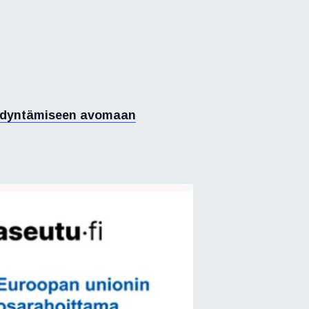
yödyntämiseen avomaan