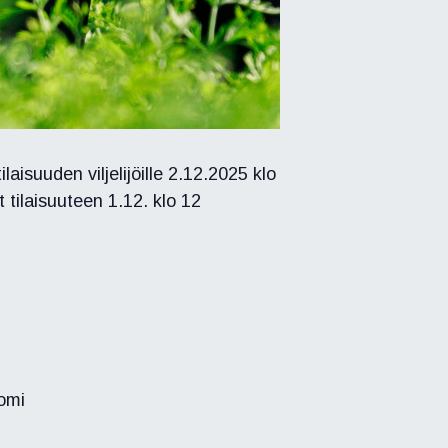
aisuuden viljelijöille 2.12.2025 klo
 tilaisuuteen 1.12. klo 12
omi