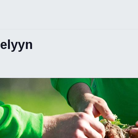
jelyyn