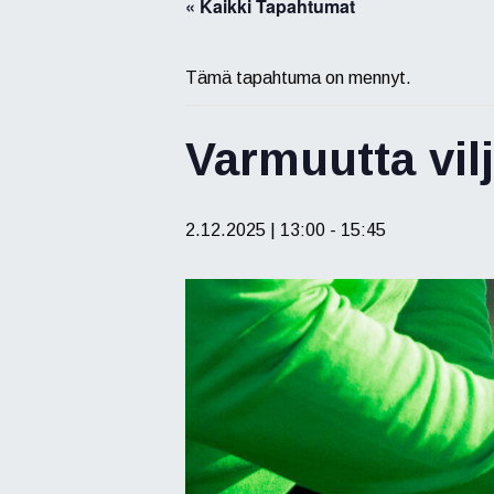
« Kaikki Tapahtumat
Tämä tapahtuma on mennyt.
Varmuutta vil
2.12.2025 | 13:00
-
15:45