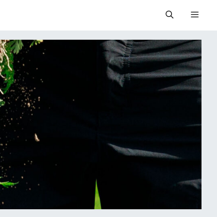
Valik