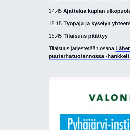
14.45
Ajattelua kuplan ulkopuol
15.15
Työpaja ja kyselyn yhteen
15.45
Tilaisuus päättyy
Tilaisuus järjestetään osana
Lähem
puutarhatuotannossa -hankkeit