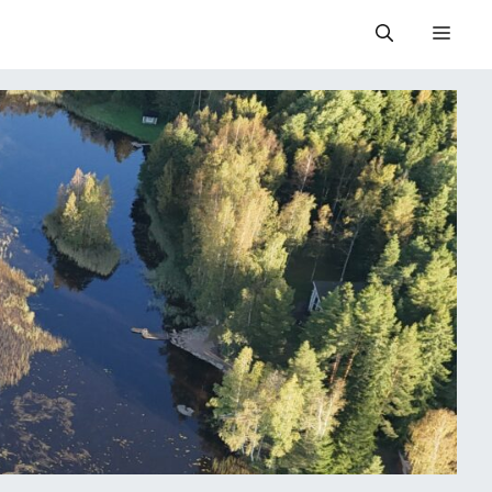
Valik