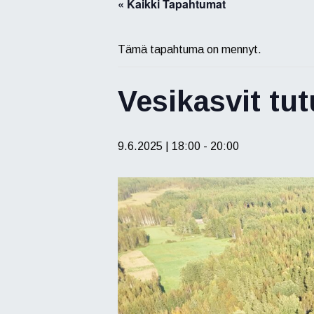
« Kaikki Tapahtumat
Tämä tapahtuma on mennyt.
Vesikasvit tut
9.6.2025 | 18:00
-
20:00