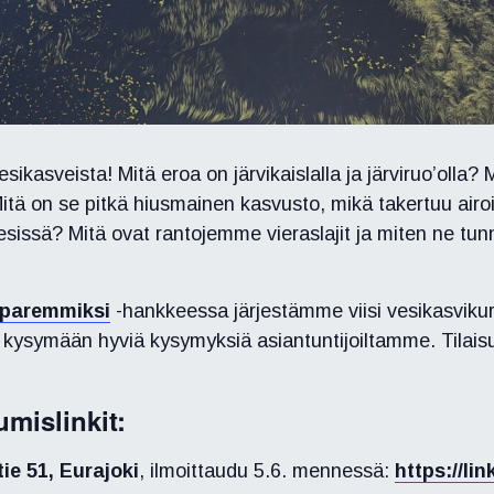
sikasveista! Mitä eroa on järvikaislalla ja järviruo’olla? 
tä on se pitkä hiusmainen kasvusto, mikä takertuu airo
vesissä? Mitä ovat rantojemme vieraslajit ja miten ne tu
t paremmiksi
-hankkeessa järjestämme viisi vesikasvik
 kysymään hyviä kysymyksiä asiantuntijoiltamme. Tilaisu
umislinkit:
tie 51, Eurajoki
, ilmoittaudu 5.6. mennessä:
https://li