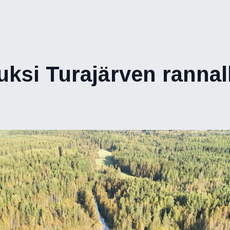
uksi Turajärven rannal