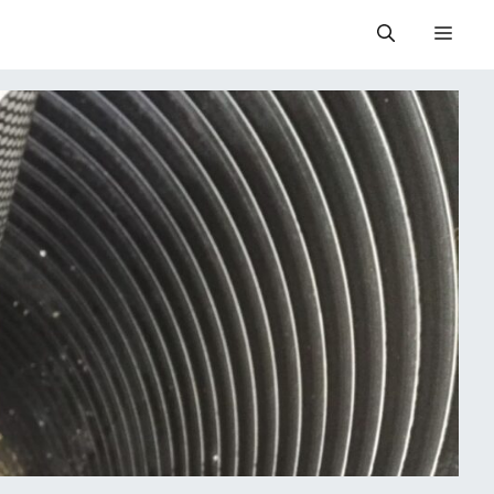
Valik