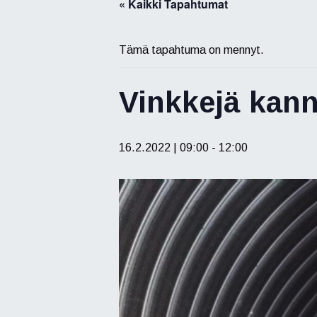
« Kaikki Tapahtumat
Tämä tapahtuma on mennyt.
Vinkkejä kann
16.2.2022 | 09:00
-
12:00