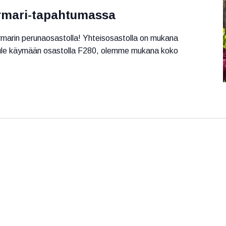
rmari-tapahtumassa
marin perunaosastolla! Yhteisosastolla on mukana
. Tule käymään osastolla F280, olemme mukana koko