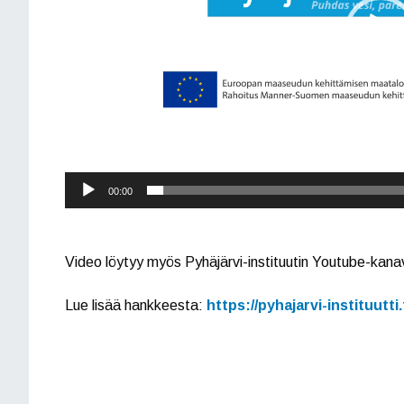
00:00
Video löytyy myös Pyhäjärvi-instituutin Youtube-kana
Lue lisää hankkeesta:
https://pyhajarvi-instituutti