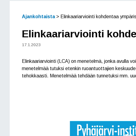
Ajankohtaista
>
Elinkaariarviointi kohdentaa ympärist
Elinkaariarviointi kohde
17.1.2023
Elinkaariarviointi (LCA) on menetelmä, jonka avulla v
menetelmää tutuksi etenkin ruoantuottajien keskuudes
tehokkaasti. Menetelmää tehdään tunnetuksi mm. uud
Videotoistin