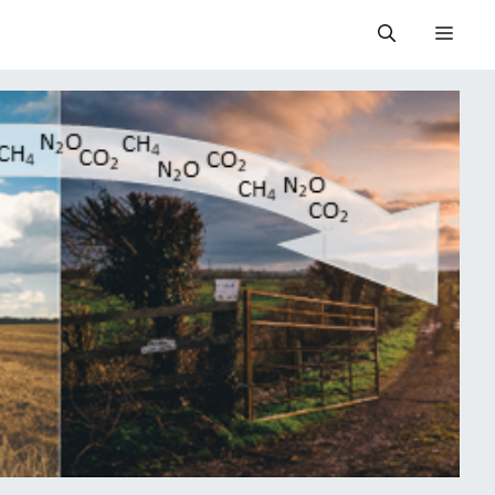
Valik