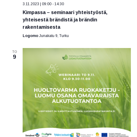
3.11.2023 | 09:00
-
14:30
Kimpassa – seminaari yhteistyöstä,
yhteisestä brändistä ja brändin
rakentamisesta
Logomo
Junakatu 9, Turku
TO
9