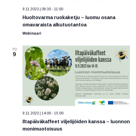
9.11.2023 | 09:30
-
11:00
Huoltovarma ruokaketju – luomu osana
omavaraista alkutuotantoa
Webinaari
TO
9
9.11.2023 | 14:00
-
15:00
Iltapäiväkaffeet viljelijöiden kanssa – luonnon
monimuotoisuus