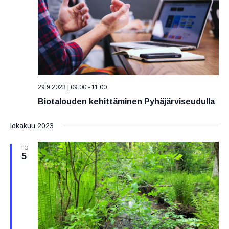
29.9.2023 | 09:00
-
11:00
Biotalouden kehittäminen Pyhäjärviseudulla
lokakuu 2023
TO
5