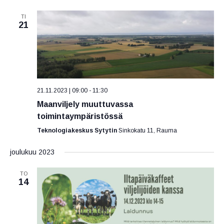
TI
21
21.11.2023 | 09:00
-
11:30
Maanviljely muuttuvassa
toimintaympäristössä
Teknologiakeskus Sytytin
Sinkokatu 11, Rauma
joulukuu 2023
TO
14