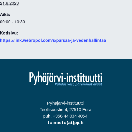
21.6.2023
Aika:
09:00 - 10:30
Kotisivu:
https://link.webropol.com/s/parsaa-ja-vedenhallintaa
Pyhäjärvi-instituutti
Teollisuustie 4, 27510 Eura
puh. +358 44 034 4054
toimisto(at)pji.fi