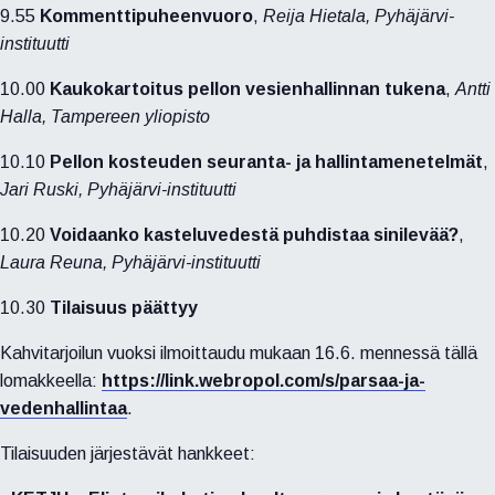
9.55
Kommenttipuheenvuoro
,
Reija Hietala, Pyhäjärvi-
instituutti
10.00
Kaukokartoitus pellon vesienhallinnan tukena
,
Antti
Halla, Tampereen yliopisto
10.10
Pellon kosteuden seuranta- ja hallintamenetelmät
,
Jari Ruski, Pyhäjärvi-instituutti
10.20
Voidaanko kasteluvedestä puhdistaa sinilevää?
,
Laura Reuna, Pyhäjärvi-instituutti
10.30
Tilaisuus päättyy
Kahvitarjoilun vuoksi ilmoittaudu mukaan 16.6. mennessä tällä
lomakkeella:
https://link.webropol.com/s/parsaa-ja-
vedenhallintaa
.
Tilaisuuden järjestävät hankkeet: