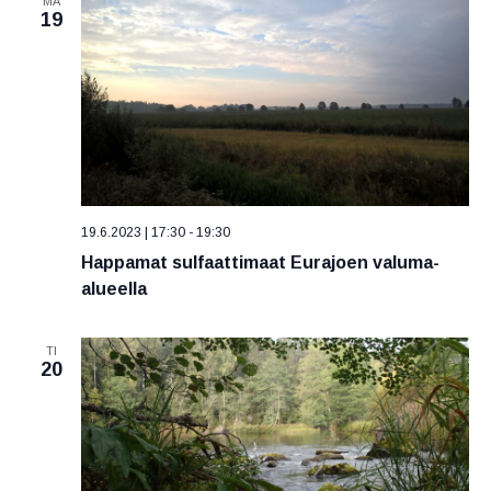
MA
19
19.6.2023 | 17:30
-
19:30
Happamat sulfaattimaat Eurajoen valuma-
alueella
TI
20