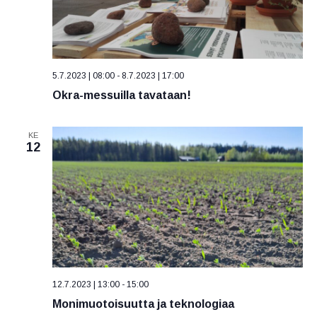
5.7.2023 | 08:00
-
8.7.2023 | 17:00
Okra-messuilla tavataan!
KE
12
12.7.2023 | 13:00
-
15:00
Monimuotoisuutta ja teknologiaa