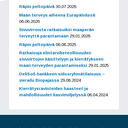
Räpin peltopäivä
30.07.2026
Maan terveys aiheena Eurapäivässä
06.06.2026
Sivuvirroista ratkaisuiksi maaperän
terveyttä parantamaan
29.01.2026
Räpin peltopäivä
06.08.2025
Ratkaisuja elintarviketeollisuuden
sivuvirtojen käsittelyyn ja kierrätykseen
maan terveyden parantamiseksi
29.01.2025
DeliSoil-hankkeen sidosryhmätilaisuus –
vierailu Biopajassa
29.08.2024
Kierrätysravinteiden haasteet ja
mahdollisuudet kasvinviljelyssä
08.04.2024