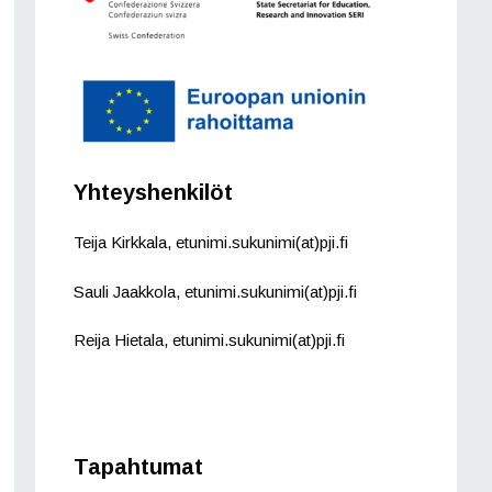
Yhteyshenkilöt
Teija Kirkkala, etunimi.sukunimi(at)pji.fi
Sauli Jaakkola, etunimi.sukunimi(at)pji.fi
Reija Hietala, etunimi.sukunimi(at)pji.fi
Tapahtumat