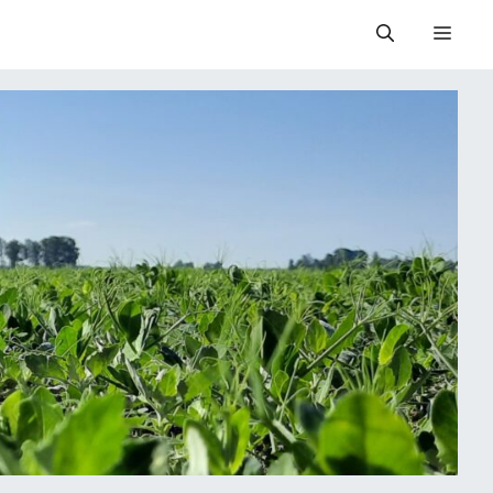
Valik